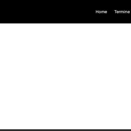
Home
Termine
Album Release Tour