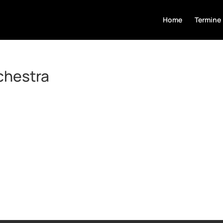
Home
Termine
chestra